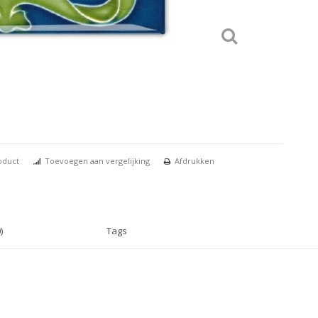
oduct
Toevoegen aan vergelijking
Afdrukken
)
Tags