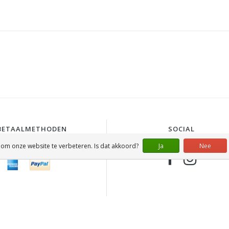
BETAALMETHODEN
SOCIAL
 om onze website te verbeteren. Is dat akkoord?
Ja
Nee