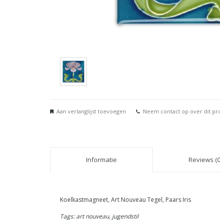
Aan verlanglijst toevoegen
Neem contact op over dit pr
Informatie
Reviews (0
Koelkastmagneet, Art Nouveau Tegel, Paars Iris
Tags: art nouveau, jugendstil