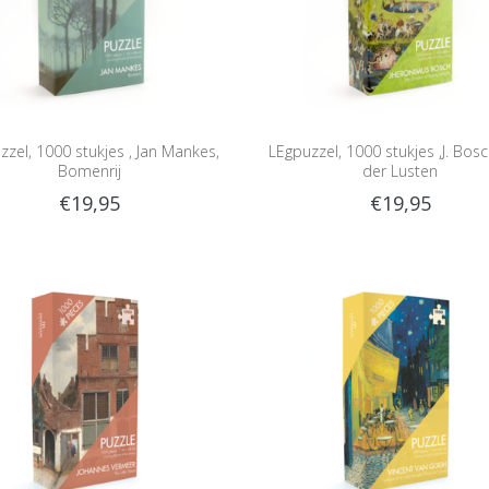
zzel, 1000 stukjes , Jan Mankes,
LEgpuzzel, 1000 stukjes ,J. Bosc
Bomenrij
der Lusten
€19,95
€19,95