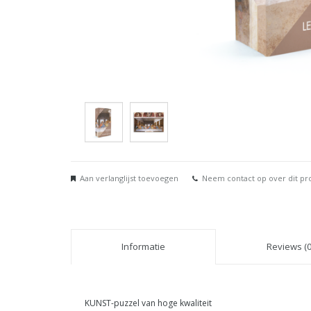
Aan verlanglijst toevoegen
Neem contact op over dit pr
Informatie
Reviews (0
KUNST-puzzel van hoge kwaliteit