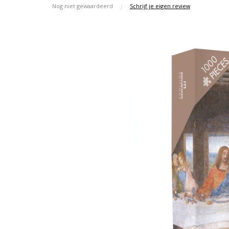
Nog niet gewaardeerd
|
Schrijf je eigen review