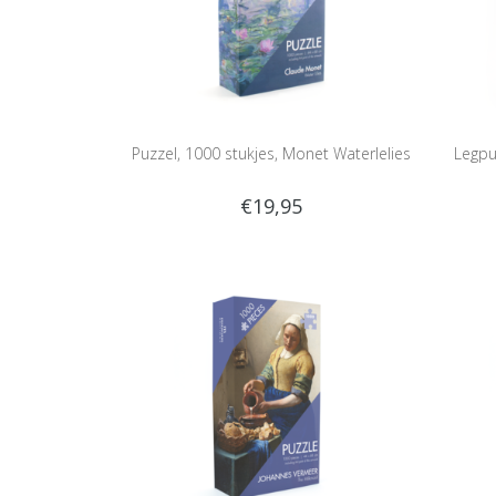
Puzzel, 1000 stukjes, Monet Waterlelies
Legpu
€19,95