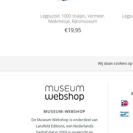
Legpuzzel, 1000 stukjes, Vermeer,
Legpu
Melkmeisje, Rijksmuseum
€19,95
Wij slaan cookies op
MUSEUM-WEBSHOP
De Museum Webshop is onderdeel van
Lanzfeld Editions, een Nederlands
bedrijf dat in 2003 is opgericht en