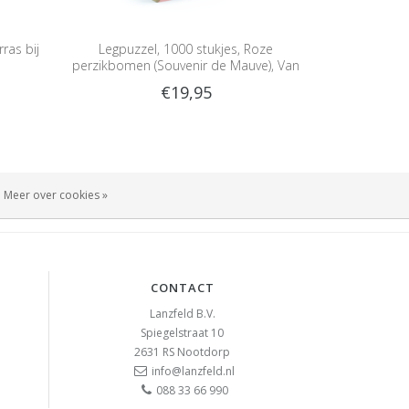
ras bij
Legpuzzel, 1000 stukjes, Roze
perzikbomen (Souvenir de Mauve), Van
Gogh
€19,95
Meer over cookies »
CONTACT
Lanzfeld B.V.
Spiegelstraat 10
2631 RS
Nootdorp
info@lanzfeld.nl
088 33 66 990