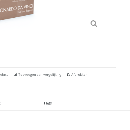
oduct
Toevoegen aan vergelijking
Afdrukken
)
Tags