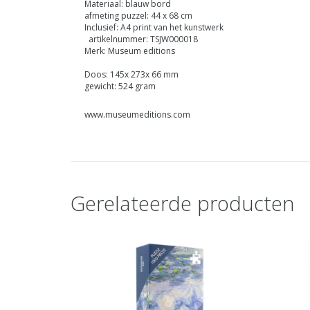
Materiaal: blauw bord
afmeting puzzel: 44 x 68 cm
Inclusief: A4 print van het kunstwerk
artikelnummer: TSJW000018
Merk: Museum editions
Doos: 145x 273x 66 mm
gewicht: 524 gram
www.museumeditions.com
Gerelateerde producten