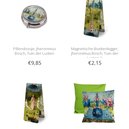
Pillendoosje, Jheronimus
Magnetische Boekenlegger,
Bosch, Tuin der Lusten
Jheronimus Bosch, Tuin der
Lusten 2
€9,85
€2,15