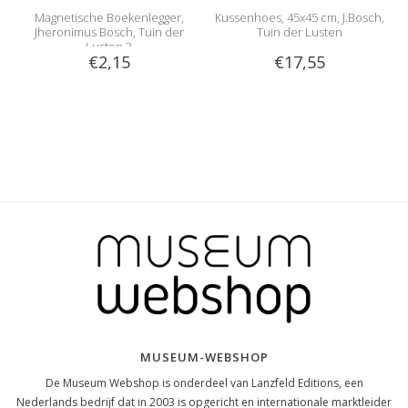
Magnetische Boekenlegger,
Kussenhoes, 45x45 cm, J.Bosch,
Jheronimus Bosch, Tuin der
Tuin der Lusten
Lusten 3
€2,15
€17,55
MUSEUM-WEBSHOP
De Museum Webshop is onderdeel van Lanzfeld Editions, een
Nederlands bedrijf dat in 2003 is opgericht en internationale marktleider