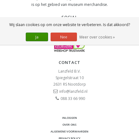
is op het gebied van museum merchandise.
SOCIAL
Wij slaan cookies op om onze website te verbeteren. Is dat akkoord?
Ja
Nee
Meer over cookies »
CONTACT
Lanzfeld B.V.
Spiegelstraat 10
2631 RS
Nootdorp
info@lanzfeld.nl
088 33 66 990
INLOGGEN
OVER ONS
ALGEMENE VOORWAARDEN
PRIVACY POLICY