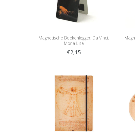
Magnetische Boekenlegger, Da Vinci,
Magne
Mona Lisa
€2,15