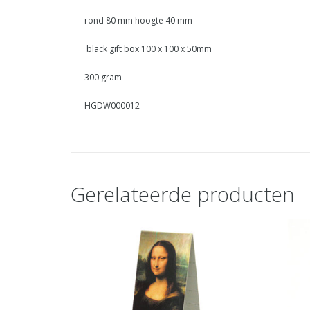
rond 80 mm hoogte 40 mm
black gift box 100 x 100 x 50mm
300 gram
HGDW000012
Gerelateerde producten