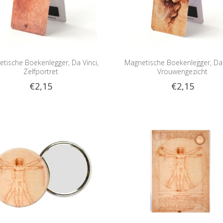
tische Boekenlegger, Da Vinci,
Magnetische Boekenlegger, Da 
Zelfportret
Vrouwengezicht
€2,15
€2,15