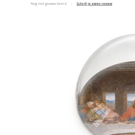
Nog niet gewaardeerd
|
Schrijf je eigen review