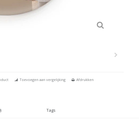
oduct
Toevoegen aan vergelijking
Afdrukken
)
Tags