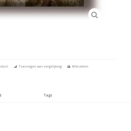
oduct
Toevoegen aan vergelijking
Afdrukken
)
Tags