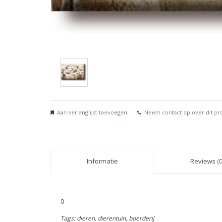
Aan verlanglijst toevoegen
Neem contact op over dit pr
Informatie
Reviews (0
0
Tags: dieren, dierentuin, boerderij