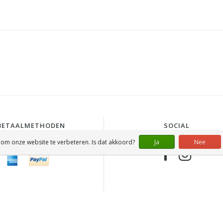
BETAALMETHODEN
SOCIAL
 om onze website te verbeteren. Is dat akkoord?
Ja
Nee