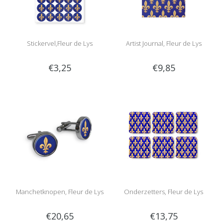
Stickervel,Fleur de Lys
Artist Journal, Fleur de Lys
€3,25
€9,85
Manchetknopen, Fleur de Lys
Onderzetters, Fleur de Lys
€20,65
€13,75