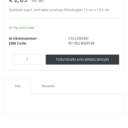
Incl. btw
Dubbele kaart, met witte envelop Afmetingen: 12 cm x 16,5 cm
Op voorraad
Artikelnummer:
CACL000447
EAN Code:
8719524039749
TOEVOEGEN AAN WINKELWAGEN
Info
Reviews