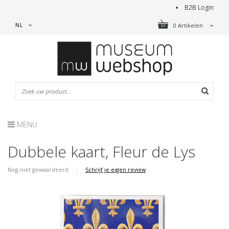
B2B Login
NL
0 Artikelen
MENU
Dubbele kaart, Fleur de Lys
Nog niet gewaardeerd
|
Schrijf je eigen review