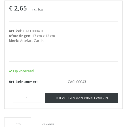
€ 2,65
Incl. btw
Artikel:
CACL000431
Afmetingen:
17 cm x 13 cm
Merk:
Artefact Cards
Op voorraad
Artikelnummer:
CACL000431
TOEVOEGEN AAN WINKELWAGEN
Info
Reviews