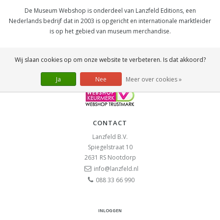
De Museum Webshop is onderdeel van Lanzfeld Editions, een
Nederlands bedrijf dat in 2003 is opgericht en internationale marktleider
is op het gebied van museum merchandise.
SOCIAL
Wij slaan cookies op om onze website te verbeteren. Is dat akkoord?
Ja
Nee
Meer over cookies »
CONTACT
Lanzfeld B.V.
Spiegelstraat 10
2631 RS
Nootdorp
info@lanzfeld.nl
088 33 66 990
INLOGGEN