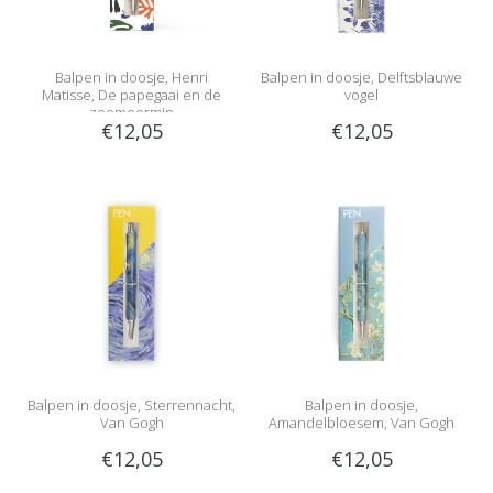
Balpen in doosje, Henri
Balpen in doosje, Delftsblauwe
Matisse, De papegaai en de
vogel
zeemeermin
€12,05
€12,05
Balpen in doosje, Sterrennacht,
Balpen in doosje,
Van Gogh
Amandelbloesem, Van Gogh
€12,05
€12,05