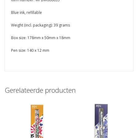
Blue ink, refillable
Weight (incl. packaging): 39 grams
Box size: 178mm x 50mm x 18mm
Pen size: 140 x 12 mm
Gerelateerde producten