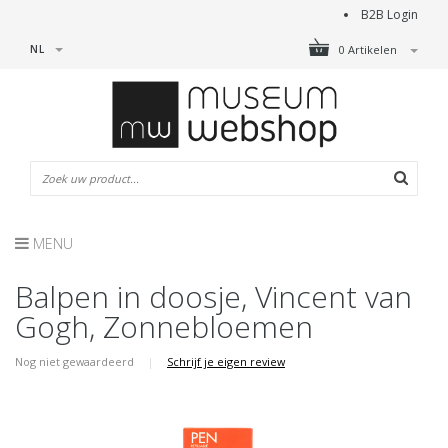
B2B Login
NL
0 Artikelen
MENU
Balpen in doosje, Vincent van
Gogh, Zonnebloemen
Nog niet gewaardeerd
|
Schrijf je eigen review