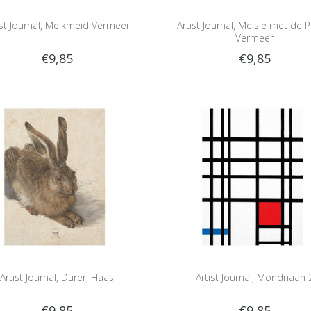
ist Journal, Melkmeid Vermeer
Artist Journal, Meisje met de Pa
Vermeer
€9,85
€9,85
Artist Journal, Dürer, Haas
Artist Journal, Mondriaan 
€9,85
€9,85