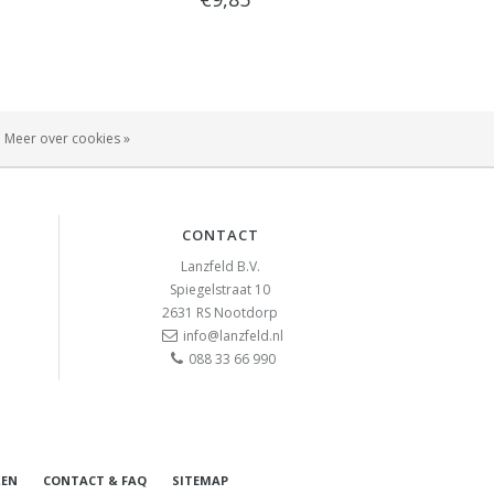
Meer over cookies »
CONTACT
Lanzfeld B.V.
Spiegelstraat 10
2631 RS
Nootdorp
info@lanzfeld.nl
088 33 66 990
REN
CONTACT & FAQ
SITEMAP