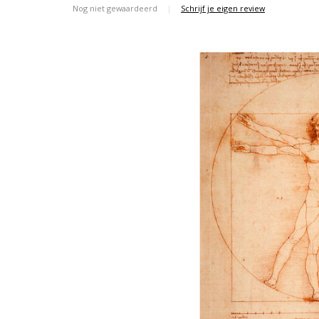
Nog niet gewaardeerd
|
Schrijf je eigen review