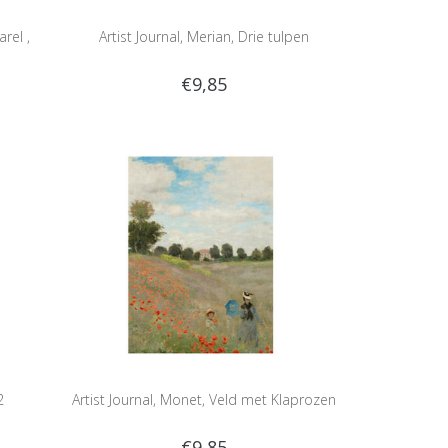
rel ,
Artist Journal, Merian, Drie tulpen
€9,85
2
Artist Journal, Monet, Veld met Klaprozen
€9,85