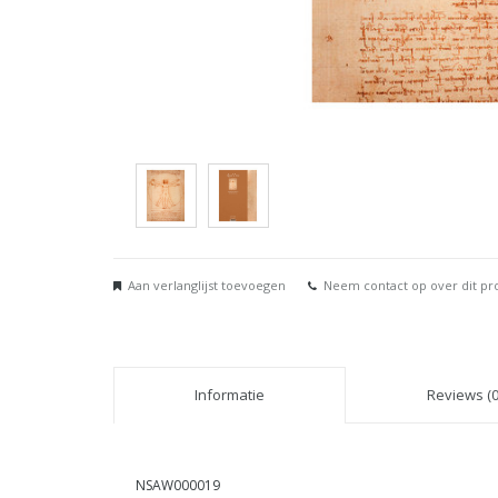
Aan verlanglijst toevoegen
Neem contact op over dit pr
Informatie
Reviews (0
NSAW000019