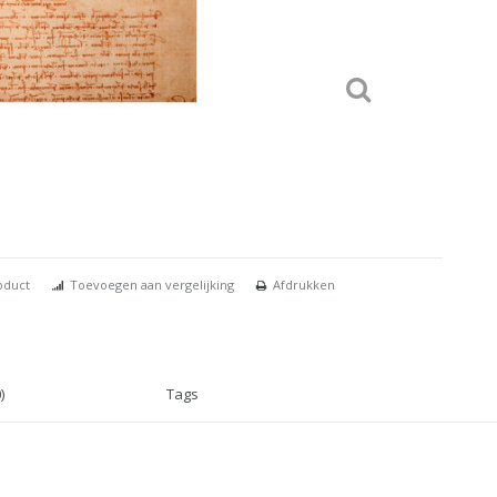
oduct
Toevoegen aan vergelijking
Afdrukken
)
Tags