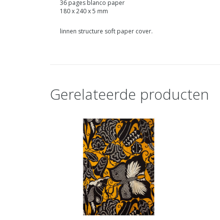
36 pages blanco paper
180 x 240 x 5 mm
linnen structure soft paper cover.
Gerelateerde producten