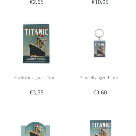
€2,65
€10,95
Koelkastmagneet, Titanic
Sleutelhanger, Titanic
€3,55
€3,60