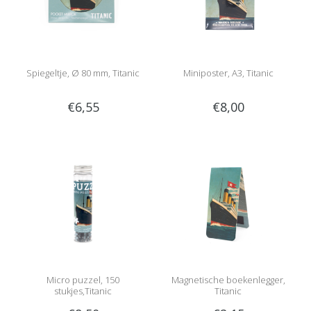
Spiegeltje, Ø 80 mm, Titanic
Miniposter, A3, Titanic
€6,55
€8,00
Micro puzzel, 150
Magnetische boekenlegger,
stukjes,Titanic
Titanic