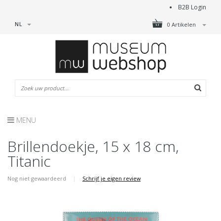
B2B Login
NL
0 Artikelen
MENU
Brillendoekje, 15 x 18 cm,
Titanic
Nog niet gewaardeerd
|
Schrijf je eigen review