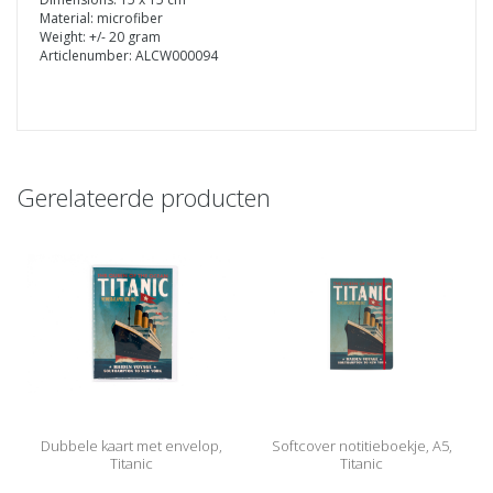
Material: microfiber
Weight: +/- 20 gram
Articlenumber: ALCW000094
Gerelateerde producten
Dubbele kaart met envelop,
Softcover notitieboekje, A5,
Titanic
Titanic