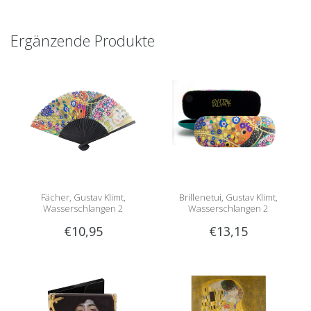
Ergänzende Produkte
Fächer, Gustav Klimt,
Brillenetui, Gustav Klimt,
Wasserschlangen 2
Wasserschlangen 2
€10,95
€13,15