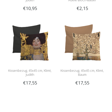
Judith
Adele Bloch-Bauer
€10,95
€2,15
Kissenbezug, 45x45 cm, Klimt,
Kissenbezug, 45x45 cm, Klimt,
Judith
Baum
€17,55
€17,55