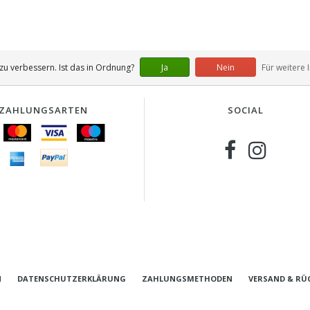
u verbessern. Ist das in Ordnung?
Ja
Nein
Für weitere 
ZAHLUNGSARTEN
SOCIAL
N
DATENSCHUTZERKLÄRUNG
ZAHLUNGSMETHODEN
VERSAND & RÜ