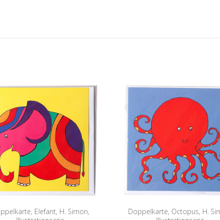
ppelkarte, Elefant, H. Simon,
Doppelkarte, Octopus, H. Si