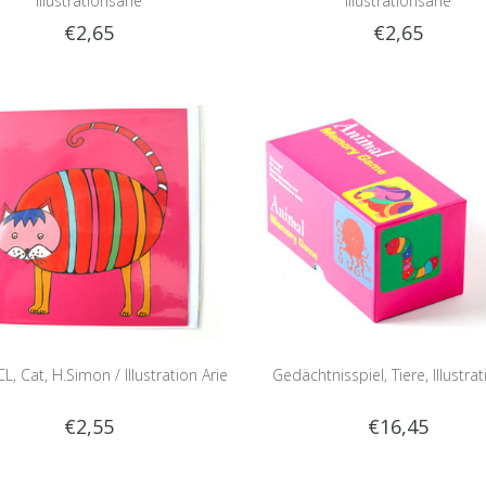
Illustrationsarie
Illustrationsarie
€2,65
€2,65
L, Cat, H.Simon / Illustration Arie
Gedächtnisspiel, Tiere, Illustra
€2,55
€16,45