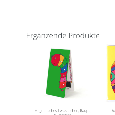
Ergänzende Produkte
Magnetisches Lesezeichen, Raupe,
Do