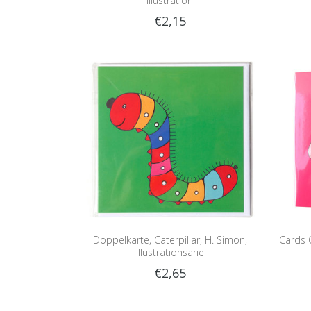
Illustration
€2,15
Doppelkarte, Caterpillar, H. Simon,
Cards C
Illustrationsarie
€2,65