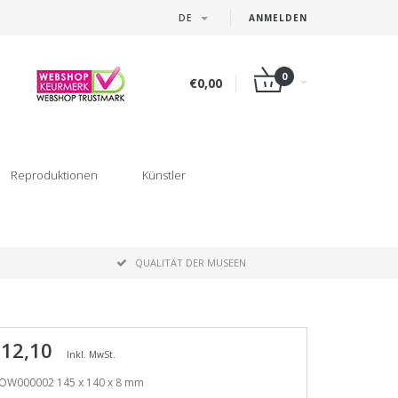
DE
ANMELDEN
0
€0,00
Reproduktionen
Künstler
P
QUALITÄT DER MUSEEN
 12,10
Inkl. MwSt.
OW000002 145 x 140 x 8 mm