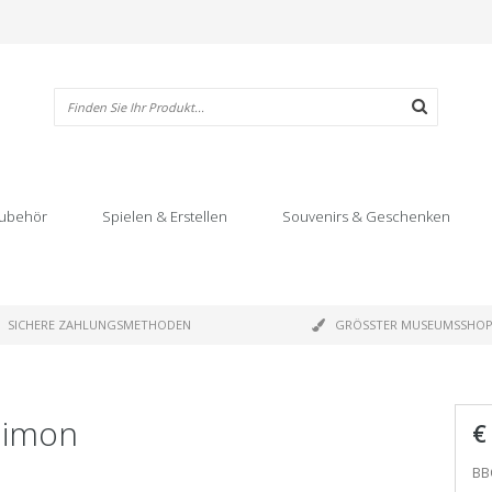
ubehör
Spielen & Erstellen
Souvenirs & Geschenken
SICHERE ZAHLUNGSMETHODEN
GRÖSSTER MUSEUMSSHO
Simon
€
BB