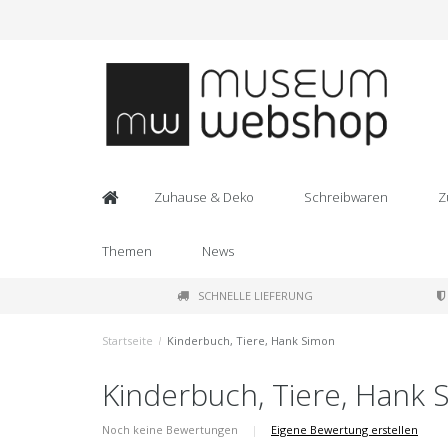
Zuhause & Deko
Schreibwaren
Z
Themen
News
SCHNELLE LIEFERUNG
Startseite
/
Kinderbuch, Tiere, Hank Simon
Kinderbuch, Tiere, Hank 
Noch keine Bewertungen
|
Eigene Bewertung erstellen