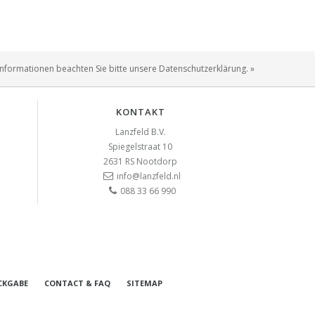
Informationen beachten Sie bitte unsere Datenschutzerklärung. »
KONTAKT
Lanzfeld B.V.
Spiegelstraat 10
2631 RS
Nootdorp
info@lanzfeld.nl
088 33 66 990
CKGABE
CONTACT & FAQ
SITEMAP