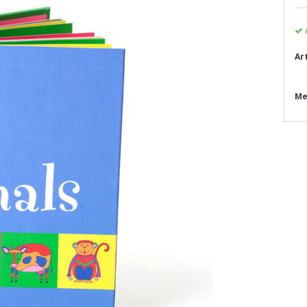
Ar
Me