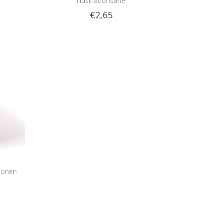
Illustrationsarie
€2,65
tionen