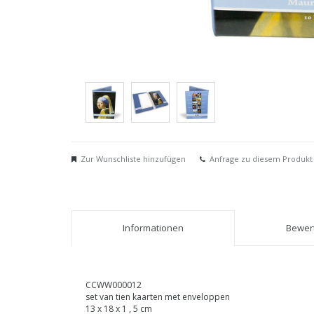
Zur Wunschliste hinzufügen
Anfrage zu diesem Produkt
Informationen
Bewert
CCWW000012
set van tien kaarten met enveloppen
13 x 18 x 1 , 5 cm