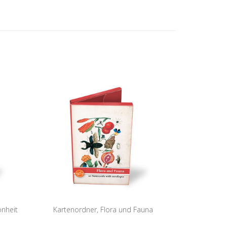
önheit
Kartenordner, Flora und Fauna