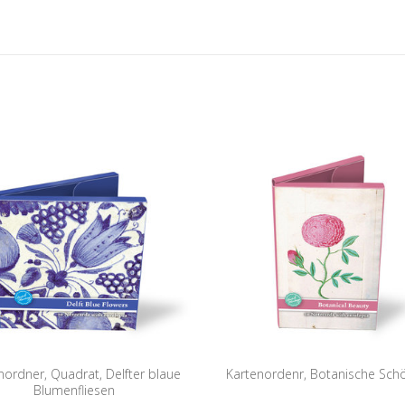
nordner, Quadrat, Delfter blaue
Kartenordenr, Botanische Sch
Blumenfliesen