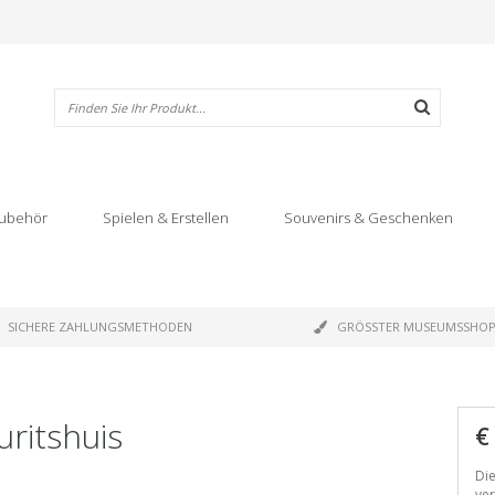
ubehör
Spielen & Erstellen
Souvenirs & Geschenken
SICHERE ZAHLUNGSMETHODEN
GRÖSSTER MUSEUMSSHO
ritshuis
€
Die
ve