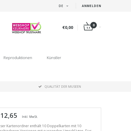
DE
ANMELDEN
0
€0,00
Reproduktionen
Künstler
P
QUALITÄT DER MUSEEN
 12,65
Inkl. MwSt.
ser Kartenordner enthält 10 Doppelkarten mit 10
rschiedenen Versionen mit passenden Umschlägen. Das