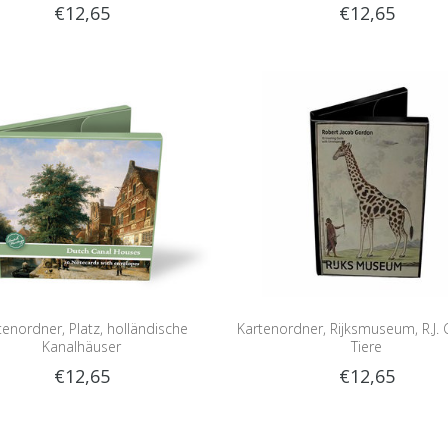
€12,65
€12,65
tenordner, Platz, holländische
Kartenordner, Rijksmuseum, R.J.
Kanalhäuser
Tiere
€12,65
€12,65