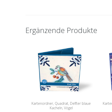
Ergänzende Produkte
Kartenordner, Quadrat, Delfter blaue
Karte
Kacheln, Vögel