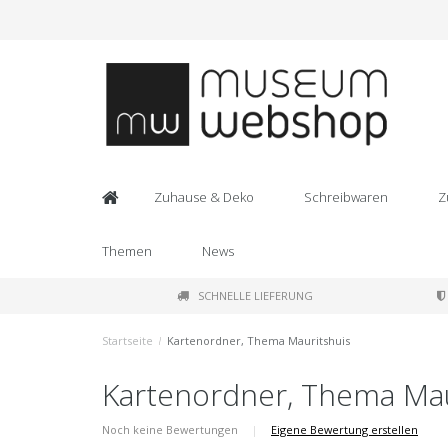
Zuhause & Deko
Schreibwaren
Z
Themen
News
SCHNELLE LIEFERUNG
Startseite
/
Kartenordner, Thema Mauritshuis
Kartenordner, Thema Mau
Noch keine Bewertungen
|
Eigene Bewertung erstellen