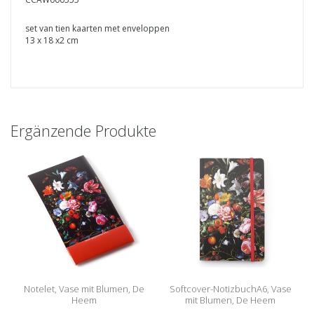
set van tien kaarten met enveloppen
13 x 18 x2 cm
Ergänzende Produkte
Notelet, Vase mit Blumen, De
Softcover-NotizbuchA6, Vase
Heem
mit Blumen, De Heem