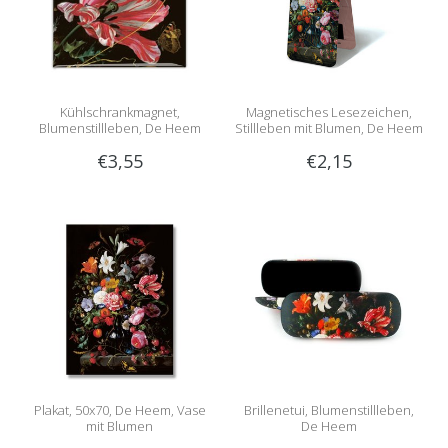
Kühlschrankmagnet,
Magnetisches Lesezeichen,
Blumenstillleben, De Heem
Stillleben mit Blumen, De Heem
€3,55
€2,15
Plakat, 50x70, De Heem, Vase
Brillenetui, Blumenstillleben,
mit Blumen
De Heem