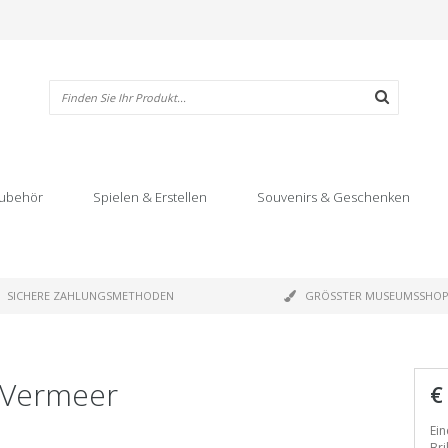
ubehör
Spielen & Erstellen
Souvenirs & Geschenken
SICHERE ZAHLUNGSMETHODEN
GRÖSSTER MUSEUMSSHO
, Vermeer
€
Ein
Bri