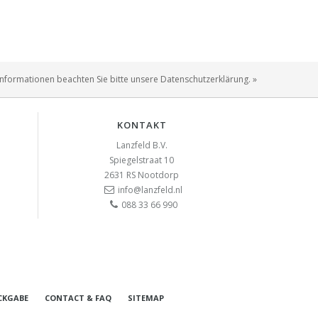
Informationen beachten Sie bitte unsere Datenschutzerklärung. »
KONTAKT
Lanzfeld B.V.
Spiegelstraat 10
2631 RS
Nootdorp
info@lanzfeld.nl
088 33 66 990
CKGABE
CONTACT & FAQ
SITEMAP