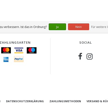
u verbessern. Ist das in Ordnung?
Ja
Nein
Für weitere 
ZAHLUNGSARTEN
SOCIAL
N
DATENSCHUTZERKLÄRUNG
ZAHLUNGSMETHODEN
VERSAND & RÜ