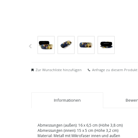
Zur Wunschliste hinzufügen
Anfrage zu diesem Produkt
Informationen
Bewert
Abmessungen (außen): 16 x 6,5 cm (Höhe 3,8 cm)
Abmessungen (innen): 15 x 5 cm (Höhe 3,2 cm)
Material: Metall mit Mikrofaser innen und außen