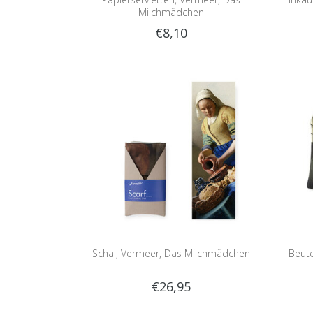
Milchmädchen
€8,10
Schal, Vermeer, Das Milchmädchen
Beut
€26,95