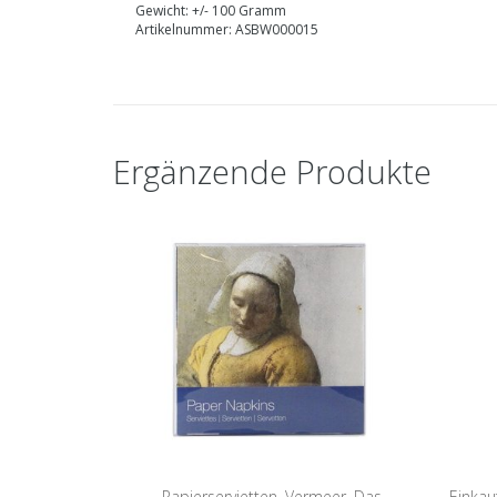
Gewicht: +/- 100 Gramm
Artikelnummer: ASBW000015
Ergänzende Produkte
Papierservietten, Vermeer, Das
Einkau