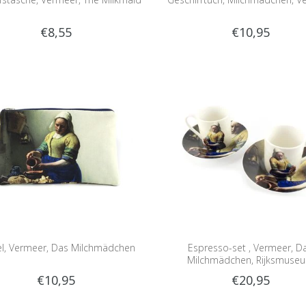
€8,55
€10,95
el, Vermeer, Das Milchmädchen
Espresso-set , Vermeer, D
Milchmädchen, Rijksmuse
€10,95
€20,95