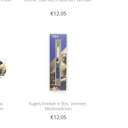
€12,05
as
Kugelschreiber in Box, Vermeer,
um
Milchmädchen
€12,05