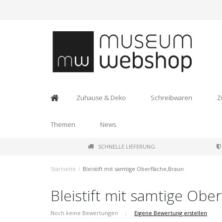
Zuhause & Deko
Schreibwaren
Z
Themen
News
SCHNELLE LIEFERUNG
Startseite
/
Bleistift mit samtige Oberfläche,Braun
Bleistift mit samtige Obe
Noch keine Bewertungen
|
Eigene Bewertung erstellen