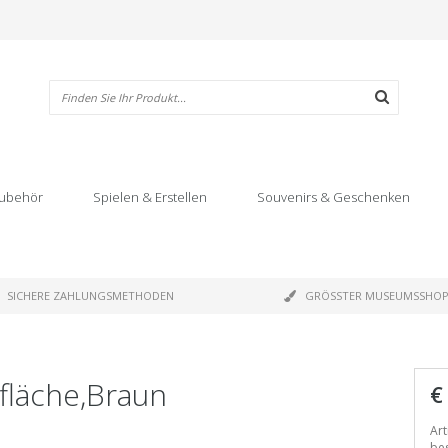
ubehör
Spielen & Erstellen
Souvenirs & Geschenken
SICHERE ZAHLUNGSMETHODEN
GRÖSSTER MUSEUMSSHO
rfläche,Braun
€
Art
bes