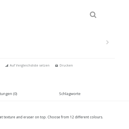
Auf Vergleichsliste setzen
Drucken
ungen (0)
Schlagworte
vet texture and eraser on top. Choose from 12 different colours.