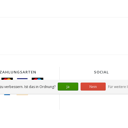
ZAHLUNGSARTEN
SOCIAL
u verbessern. Ist das in Ordnung?
Ja
Nein
Für weitere 