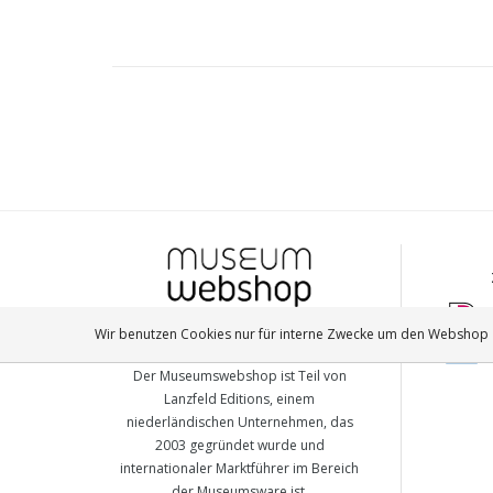
Wir benutzen Cookies nur für interne Zwecke um den Webshop z
MUSEUM-WEBSHOP
Der Museumswebshop ist Teil von
Lanzfeld Editions, einem
niederländischen Unternehmen, das
2003 gegründet wurde und
internationaler Marktführer im Bereich
der Museumsware ist.