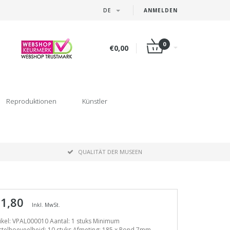
DE
ANMELDEN
0
€0,00
Reproduktionen
Künstler
P
QUALITÄT DER MUSEEN
 1,80
Inkl. MwSt.
ikel: VPAL000010 Aantal: 1 stuks Minimum
telhoeveelheid: 10 stuks Afmeting: 185 x Rond 7mm