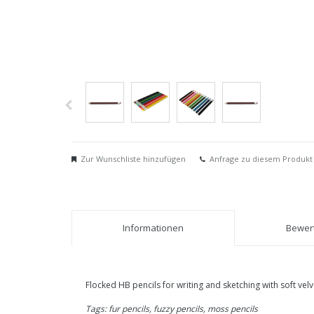
Zur Wunschliste hinzufügen
Anfrage zu diesem Produkt
Informationen
Bewert
Flocked HB pencils for writing and sketching with soft vel
Tags: fur pencils, fuzzy pencils, moss pencils