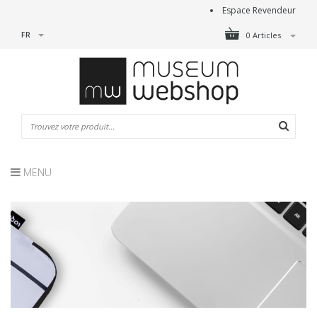
Espace Revendeur
FR
0 Articles
MENU