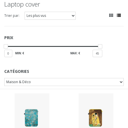
Laptop cover
Trier par:
PRIX
MIN: €
MAX: €
0
45
CATÉGORIES