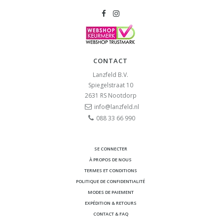
CONTACT
Lanzfeld B.V.
Spiegelstraat 10
2631 RS
Nootdorp
info@lanzfeld.nl
088 33 66 990
SE CONNECTER
À PROPOS DE NOUS
TERMES ET CONDITIONS
POLITIQUE DE CONFIDENTIALITÉ
MODES DE PAIEMENT
EXPÉDITION & RETOURS
CONTACT & FAQ