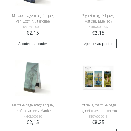
Marque-page magnétique,
Signet magnétiques,
Van Gogh Nuit étoilée
Matisse, Blue lady
KMBW000008
KMBW000056
€2,15
€2,15
Ajouter au panier
Ajouter au panier
Marque-page magnétique,
Lot de 3, marque-page
rangée d'arbres, Mankes
magnétiques, Jheronimus
Bosch
KMCL000880
KBSW000019
€2,15
€8,25