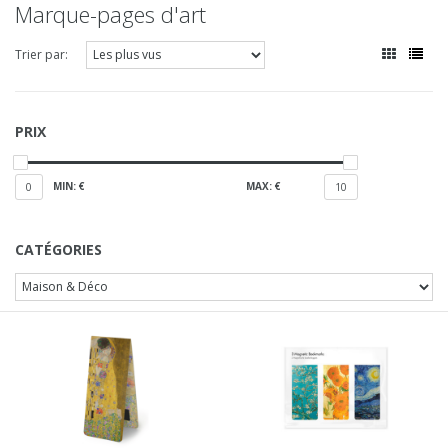
Marque-pages d'art
Trier par:
PRIX
MIN: €
MAX: €
0
10
CATÉGORIES