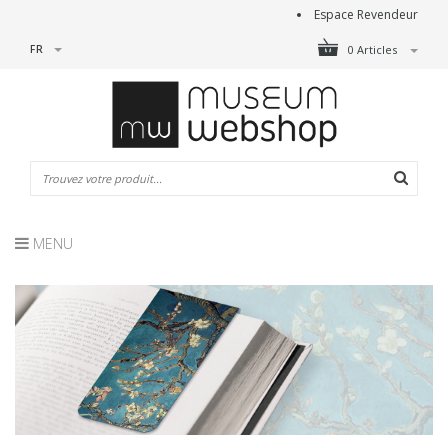
Espace Revendeur
FR
0 Articles
MENU