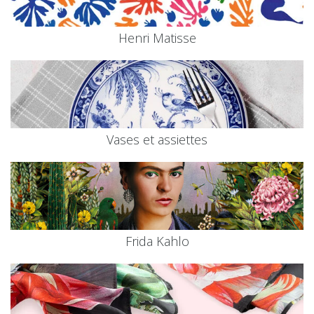
Henri Matisse
Vases et assiettes
Frida Kahlo