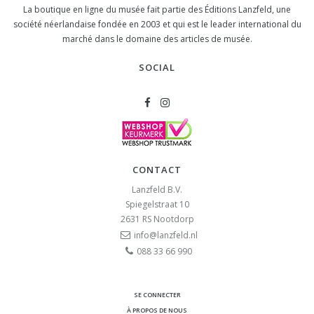
La boutique en ligne du musée fait partie des Éditions Lanzfeld, une
société néerlandaise fondée en 2003 et qui est le leader international du
marché dans le domaine des articles de musée.
SOCIAL
CONTACT
Lanzfeld B.V.
Spiegelstraat 10
2631 RS
Nootdorp
info@lanzfeld.nl
088 33 66 990
SE CONNECTER
À PROPOS DE NOUS