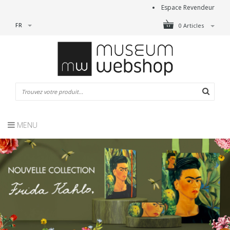
Espace Revendeur
FR
0 Articles
MENU