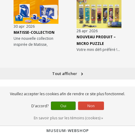
30
apr
2026
28
apr
2026
MATISSE-COLLECTION
NOUVEAU PRODUIT –
Une nouvelle collection
MICRO PUZZLE
inspirée de Matisse,
Votre mini défi préféré !...
explorant...
Tout afficher
Veuillez accepter les cookies afin de rendre ce site plus fonctionnel.
D'accord?
Oui
Non
En savoir plus sur les témoins (cookies) »
MUSEUM-WEBSHOP