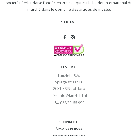
société néerlandaise fondée en 2003 et qui est le leader international du
marché dans le domaine des articles de musée.
SOCIAL
CONTACT
Lanzfeld B.V.
Spiegelstraat 10
2631 RS
Nootdorp
info@lanzfeld.nl
088 33 66 990
SE CONNECTER
À PROPOS DE NOUS
TERMES ET CONDITIONS