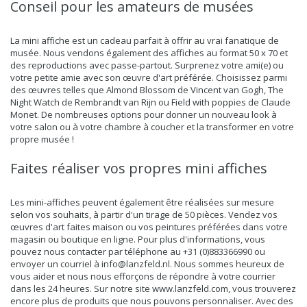
Conseil pour les amateurs de musées
La mini affiche est un cadeau parfait à offrir au vrai fanatique de
musée. Nous vendons également des affiches au format 50 x 70 et
des reproductions avec passe-partout. Surprenez votre ami(e) ou
votre petite amie avec son œuvre d'art préférée. Choisissez parmi
des œuvres telles que Almond Blossom de
Vincent van Gogh
, The
Night Watch de Rembrandt van Rijn ou Field with poppies de Claude
Monet. De nombreuses options pour donner un nouveau look à
votre salon ou à votre chambre à coucher et la transformer en votre
propre musée !
Faites réaliser vos propres mini affiches
Les mini-affiches peuvent également être réalisées sur mesure
selon vos souhaits, à partir d'un tirage de 50 pièces. Vendez vos
œuvres d'art faites maison ou vos peintures préférées dans votre
magasin ou boutique en ligne. Pour plus d'informations, vous
pouvez nous contacter par téléphone au +31 (0)883366990 ou
envoyer un courriel à
info@lanzfeld.nl
. Nous sommes heureux de
vous aider et nous nous efforçons de répondre à votre courrier
dans les 24 heures. Sur notre site www.lanzfeld.com, vous trouverez
encore plus de produits que nous pouvons personnaliser. Avec des