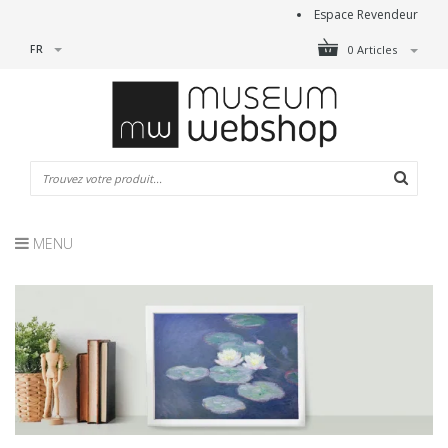
Espace Revendeur
FR
0 Articles
MENU