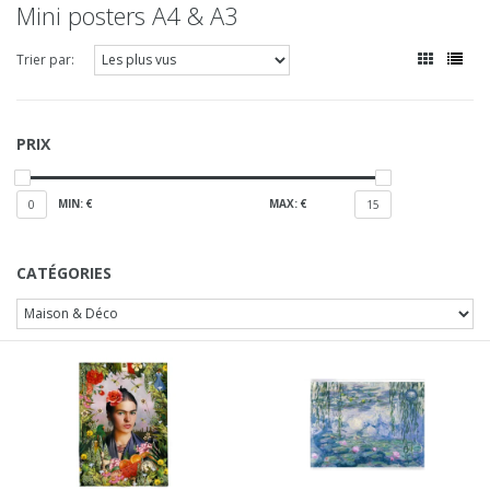
Mini posters A4 & A3
Trier par:
PRIX
MIN: €
MAX: €
0
15
CATÉGORIES