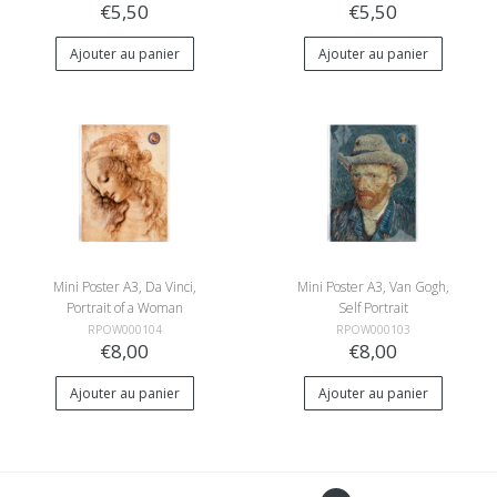
€5,50
€5,50
Ajouter au panier
Ajouter au panier
Mini Poster A3, Da Vinci,
Mini Poster A3, Van Gogh,
Portrait of a Woman
Self Portrait
RPOW000104
RPOW000103
€8,00
€8,00
Ajouter au panier
Ajouter au panier