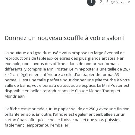
1
2
Page suivante
Donnez un nouveau souffle à votre salon !
La boutique en ligne du musée vous propose un large éventail de
reproductions de tableaux célèbres des plus grands artistes. Par
exemple, nous avons des affiches dans de nombreux formats
différents, y compris le Mini Poster. Le mini-poster a une taille de 29,7
x 42 cm, légèrement inférieure à celle d'un papier de format A3
normal. C'est une taille parfaite pour donner une jolie touche à votre
salle de bains, votre bureau ou tout autre espace. Le Mini Poster est
disponible en belles reproductions de
Claude Monet
, Toorop et
Mondriaan.
L'affiche est imprimée sur un papier solide de 250 g avec une finition
brillante en soie. En outre, l'affiche est également emballée sur un
carton épais afin qu'elle ne se froisse pas et que vous puissiez
facilement l'emporter ou l'emballer.