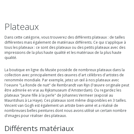
Plateaux
Dans cette catégorie, vous trouverez des différents plateaux : de tailles
différentes mais également de matériaux différents. Ce qui s'applique à
tous les plateaux : ce sont des plateaux ou des petits plateaux avec des
impressions de la plus haute qualité et les matériaux de la plus haute
qualité.
La boutique en ligne du Musée possède de nombreux plateaux dans la
collection avec principalement des œuvres d'art célèbres d'artistes de
renommée mondiale. Par exemple, jetez un œil à nos plateaux avec
l'oeuvre "La Ronde de nuit" de Rembrandt van Rijn (l'œuvre originale peut
être admirée en vrai au Rijksmuseum d'Amsterdam). Ou regardez les
plateaux "Jeune fille à la perle" de Johannes Vermeer (exposé au
Mauritshuis à La Haye). Ces plateaux sont même disponibles en 3 tailles.
Vincent van Gogh est également un artiste bien-aimé et a réalisé de
nombreuses belles peintures dont nous avons utilisé un certain nombre
d'images pour réaliser des plateaux.
Différents matériaux