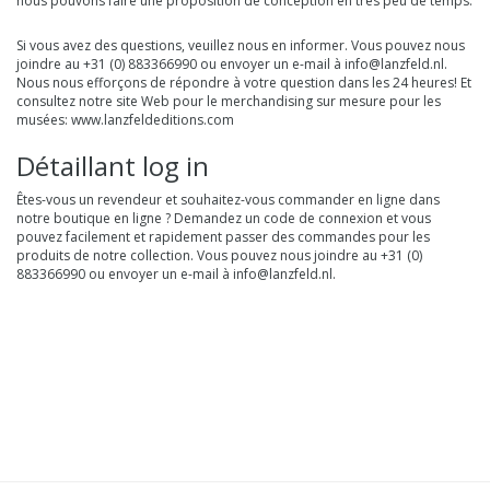
nous pouvons faire une proposition de conception en très peu de temps.
Si vous avez des questions, veuillez nous en informer. Vous pouvez nous
joindre au +31 (0) 883366990 ou envoyer un e-mail à
info@lanzfeld.nl
.
Nous nous efforçons de répondre à votre question dans les 24 heures! Et
consultez notre
site Web pour le merchandising sur mesure pour les
musées
: www.lanzfeldeditions.com
Détaillant log in
Êtes-vous un revendeur et souhaitez-vous commander en ligne dans
notre boutique en ligne ? Demandez un code de connexion et vous
pouvez facilement et rapidement passer des commandes pour les
produits de notre collection. Vous pouvez nous joindre au +31 (0)
883366990 ou envoyer un e-mail à
info@lanzfeld.nl
.