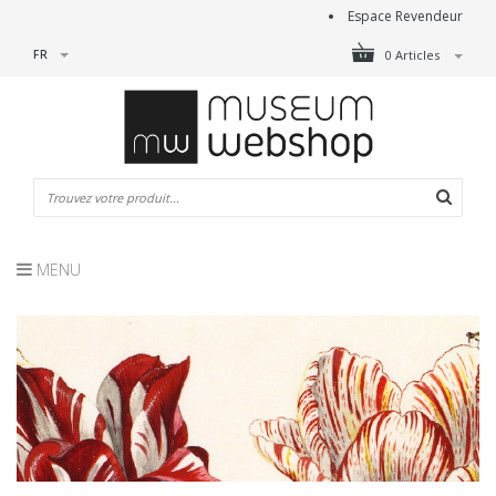
Espace Revendeur
FR
0 Articles
MENU