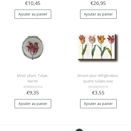
€10,45
€26,95
insectes, Marrel
Ajouter au panier
Ajouter au panier
Miroir pliant, Tulipe,
Aimant pour réfrigérateur,
Marrel
quatre tulipes avec
insectes, Marrel
AFMW000004
MFMW000078
€9,35
€3,55
Ajouter au panier
Ajouter au panier