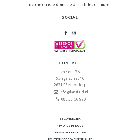
marché dans le domaine des articles de musée.
SOCIAL
CONTACT
Lanzfeld B.V.
Spiegelstraat 10
2631 RS
Nootdorp
info@lanzfeld.nl
088 33 66 990
SE CONNECTER
À PROPOS DE NOUS
TERMES ET CONDITIONS
POLITIQUE DE CONFIDENTIALITÉ