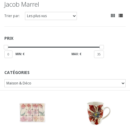
Jacob Marrel
Trier par:
PRIX
MIN: €
MAX: €
0
35
CATÉGORIES