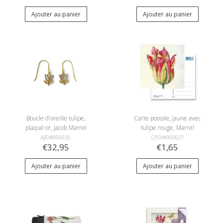
Ajouter au panier
Ajouter au panier
Boucle d'oreille tulipe,
Carte postale, jaune avec
plaqué or, Jacob Marrel
tulipe rouge, Marrel
AJEW000020
CPOW000027
€32,95
€1,65
Ajouter au panier
Ajouter au panier