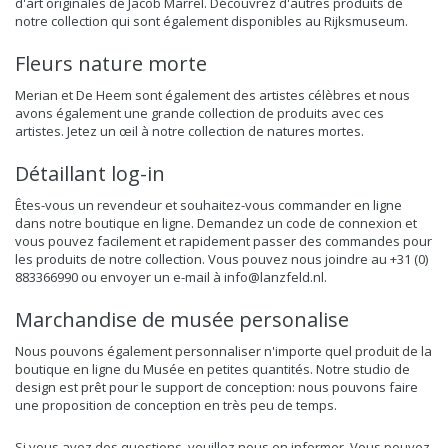
d'art originales de Jacob Marrel. Découvrez d'autres produits de
notre collection qui sont également disponibles au Rijksmuseum.
Fleurs nature morte
Merian et De Heem sont également des artistes célèbres et nous
avons également une grande collection de produits avec ces
artistes. Jetez un œil à notre collection de natures mortes.
Détaillant log-in
Êtes-vous un revendeur et souhaitez-vous commander en ligne
dans notre boutique en ligne. Demandez un code de connexion et
vous pouvez facilement et rapidement passer des commandes pour
les produits de notre collection. Vous pouvez nous joindre au +31 (0)
883366990 ou envoyer un e-mail à
info@lanzfeld.nl
.
Marchandise de musée personalise
Nous pouvons également personnaliser n'importe quel produit de la
boutique en ligne du Musée en petites quantités. Notre studio de
design est prêt pour le support de conception: nous pouvons faire
une proposition de conception en très peu de temps.
Si vous avez des questions, veuillez nous en informer. Vous pouvez