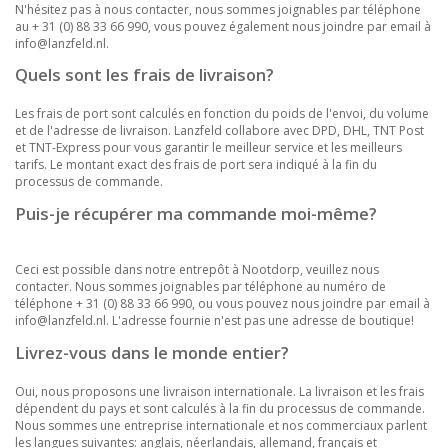
N'hésitez pas à nous contacter, nous sommes joignables par téléphone
au + 31 (0) 88 33 66 990, vous pouvez également nous joindre par email à
info@lanzfeld.nl
.
Quels sont les frais de livraison?
Les frais de port sont calculés en fonction du poids de l'envoi, du volume
et de l'adresse de livraison. Lanzfeld collabore avec DPD, DHL, TNT Post
et TNT-Express pour vous garantir le meilleur service et les meilleurs
tarifs. Le montant exact des frais de port sera indiqué à la fin du
processus de commande.
Puis-je récupérer ma commande moi-même?
Ceci est possible dans notre entrepôt à Nootdorp, veuillez nous
contacter. Nous sommes joignables par téléphone au numéro de
téléphone + 31 (0) 88 33 66 990, ou vous pouvez nous joindre par email à
info@lanzfeld.nl
. L'adresse fournie n'est pas une adresse de boutique!
Livrez-vous dans le monde entier?
Oui, nous proposons une livraison internationale. La livraison et les frais
dépendent du pays et sont calculés à la fin du processus de commande.
Nous sommes une entreprise internationale et nos commerciaux parlent
les langues suivantes: anglais, néerlandais, allemand, français et