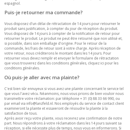
espagnol.
Puis-je retourner ma commande?
Vous disposez d'un délai de rétractation de 14 jours pour retourner le
produit sans justification, à compter du jour de réception du produit.
Vous disposez de 14 jours à compter de la notification de retour pour
retourner le produit. Le produit ne peut être retourné que non utilisé et,
si possible, dans son emballage d'origine. Pour le retour de la
commande, les frais de retour sont à votre charge. Après réception de
votre retour, nous créditerons le montant dans les 14 jours. Pour
retourner vous devez remplir et envoyer le formulaire de rétractation
que vous trouverez dans les conditions générales, cliquez ici pour les
conditions générales.
Où puis-je aller avec ma plainte?
C'est bien sûr ennuyeux si vous avez une plainte concernant le service tel
que vous l'avez vécu. Néanmoins, nous vous prions de bien vouloir nous
transmettre votre réclamation: par téléphone + 31 (0) 88 33 66 990, ou
par email via
info@lanzfeld.nl
. Nos employés du service de contact client
examineront la plainte et essaieront de résoudre la plainte à la
satisfaction de tous.
Après avoir reçu votre plainte, vous recevrez une confirmation de notre
part. Nous répondrons à votre réclamation dans les 14 jours suivant sa
réception, si elle nécessite plus de temps, nous vous en informerons. Si