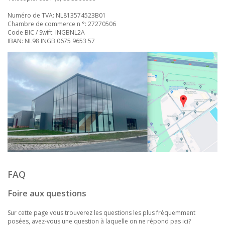
Numéro de TVA: NL813574523B01
Chambre de commerce n °: 27270506
Code BIC / Swift: INGBNL2A
IBAN: NL98 INGB 0675 9653 57
FAQ
Foire aux questions
Sur cette page vous trouverez les questions les plus fréquemment
posées, avez-vous une question à laquelle on ne répond pas ici?