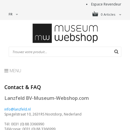
Espace Revendeur
FR
0 Articles
MENU
Contact & FAQ
Lanzfeld BV-Museum-Webshop.com
info@lanzfeld.nl
Spiegelstraat 10, 2631RS Nootdorp, Nederland
Tél: 0031 (0) 88 3366990
Télécopie: 0031 (0) 88 3366999