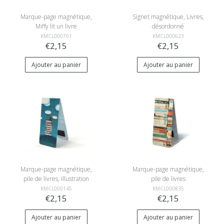
Marque-page magnétique,
Signet magnétique, Livres,
Miffy lit un livre
désordonné
KMCL000701
KMCL000623
€2,15
€2,15
Ajouter au panier
Ajouter au panier
Marque-page magnétique,
Marque-page magnétique,
pile de livres, illustration
pile de livres
KMCL000145
KMCL000835
€2,15
€2,15
Ajouter au panier
Ajouter au panier