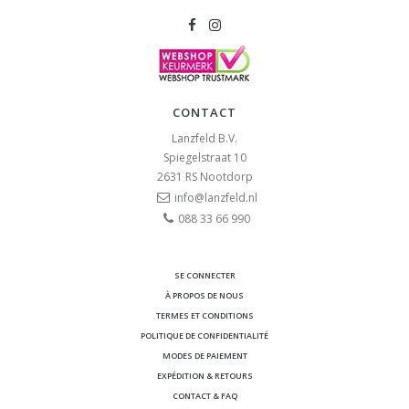
CONTACT
Lanzfeld B.V.
Spiegelstraat 10
2631 RS
Nootdorp
info@lanzfeld.nl
088 33 66 990
SE CONNECTER
À PROPOS DE NOUS
TERMES ET CONDITIONS
POLITIQUE DE CONFIDENTIALITÉ
MODES DE PAIEMENT
EXPÉDITION & RETOURS
CONTACT & FAQ