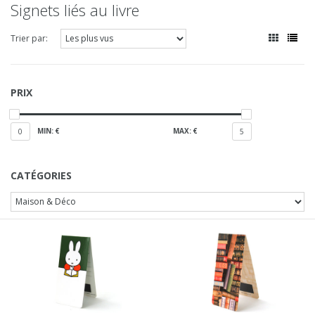
Signets liés au livre
Trier par:
PRIX
MIN: €
MAX: €
0
5
CATÉGORIES