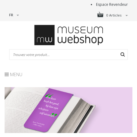
Espace Revendeur
FR
0 Articles
MENU