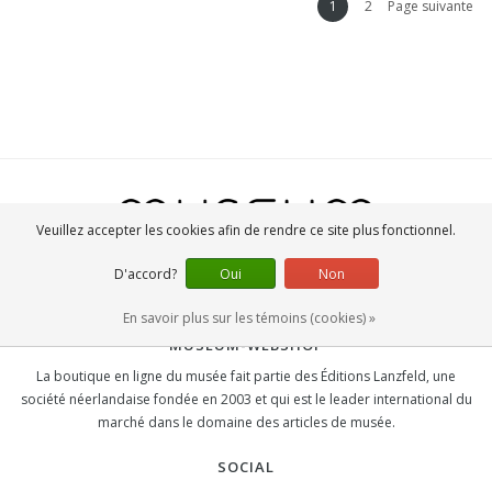
1
2
Page suivante
Veuillez accepter les cookies afin de rendre ce site plus fonctionnel.
D'accord?
Oui
Non
En savoir plus sur les témoins (cookies) »
MUSEUM-WEBSHOP
La boutique en ligne du musée fait partie des Éditions Lanzfeld, une
société néerlandaise fondée en 2003 et qui est le leader international du
marché dans le domaine des articles de musée.
SOCIAL