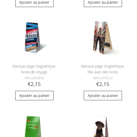
Ajouter au panier
Ajouter au panier
Marque-page magnétique,
Marque-page magnétique,
livres de voyage
fille avec des livres
KMCL000859
KMCL000622
€2,15
€2,15
Ajouter au panier
Ajouter au panier