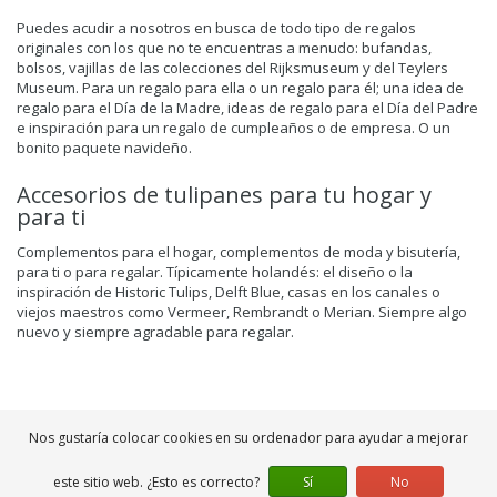
Puedes acudir a nosotros en busca de todo tipo de regalos
originales con los que no te encuentras a menudo: bufandas,
bolsos, vajillas de las colecciones del Rijksmuseum y del Teylers
Museum. Para un regalo para ella o un regalo para él; una idea de
regalo para el Día de la Madre, ideas de regalo para el Día del Padre
e inspiración para un regalo de cumpleaños o de empresa. O un
bonito paquete navideño.
Accesorios de tulipanes para tu hogar y
para ti
Complementos para el hogar, complementos de moda y bisutería,
para ti o para regalar. Típicamente holandés: el diseño o la
inspiración de Historic Tulips, Delft Blue, casas en los canales o
viejos maestros como
Vermeer
, Rembrandt o
Merian
. Siempre algo
nuevo y siempre agradable para regalar.
Nos gustaría colocar cookies en su ordenador para ayudar a mejorar
este sitio web. ¿Esto es correcto?
Sí
No