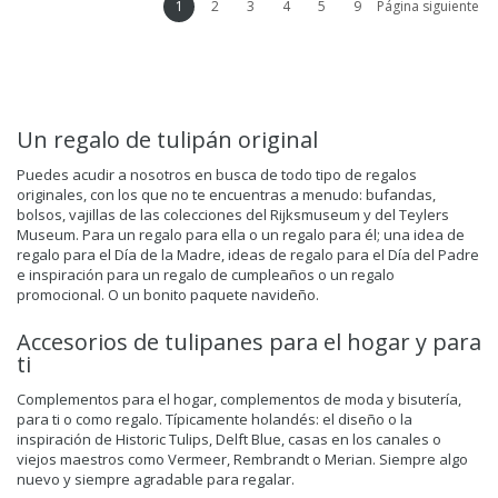
1
2
3
4
5
9
Página siguiente
Un regalo de tulipán original
Puedes acudir a nosotros en busca de todo tipo de regalos
originales, con los que no te encuentras a menudo: bufandas,
bolsos, vajillas de las colecciones del Rijksmuseum y del Teylers
Museum. Para un regalo para ella o un regalo para él; una idea de
regalo para el Día de la Madre, ideas de regalo para el Día del Padre
e inspiración para un regalo de cumpleaños o un regalo
promocional. O un bonito paquete navideño.
Accesorios de tulipanes para el hogar y para
ti
Complementos para el hogar, complementos de moda y bisutería,
para ti o como regalo. Típicamente holandés: el diseño o la
inspiración de Historic Tulips, Delft Blue, casas en los canales o
viejos maestros como Vermeer, Rembrandt o Merian. Siempre algo
nuevo y siempre agradable para regalar.