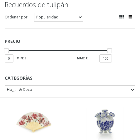
Recuerdos de tulipán
Ordenar por:
PRECIO
MIN: €
MAX: €
0
100
CATEGORÍAS