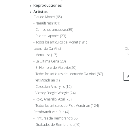
Reproducciones
Artistas
Claude Monet
(65)
Nenúfares
(101)
Campo de amapolas
(39)
Puente japonés
(29)
Todos los artículos de Monet
(181)
Dia
Leonardo Da Vinci
Mona Lisa
(17)
La Última Cena
(20)
El Hombre de Vitruvio
(20)
Todos los artículos de Leonardo Da Vinci
(87)
A
Piet Mondrian
(1)
Colección Amaryllis
(12)
Victory Boogie Woogie
(24)
Rojo, Amarillo, Azul
(73)
Todos los artículos de Piet Mondrian
(124)
Rembrandt van Rijn
(4)
Pinturas de Rembrandt
(66)
Grabados de Rembrandt
(40)