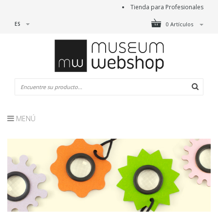
Tienda para Profesionales
ES
0 Artículos
MENÚ