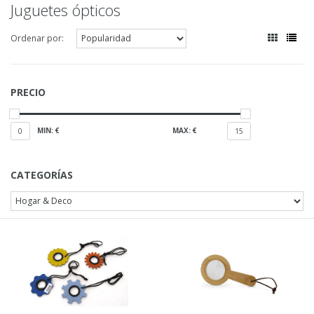
Juguetes ópticos
Ordenar por:
PRECIO
MIN: €
MAX: €
0
15
CATEGORÍAS