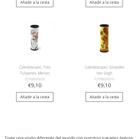
Añadir a la cesta
Añadir a la cesta
Caleidoscopio, Tres
Caleidoscopio, Girasoles
Tulipanes, Merian
Van Gogh
TOPW000006
TOPW000010
€9,10
€9,10
Añadir a la cesta
Añadir a la cesta
Tome una visión diferente del mundo con nuestros juguetes ópticos.