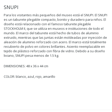
SNUPI
Para los visitantes más pequeños del museo está el SNUPI. El SNUPI
es un taburete plegable compacto, bonito y duradero para niños. El
diseño está relacionado con el famoso taburete plegable
STOCKHOLM II, que se utiliza en museos e instituciones de todo el
mundo. El marco del taburete está hecho de tubos de aluminio
extruido, mientras que las juntas están moldeadas por inyección de
aleación de aluminio reforzado con acero. El marco está totalmente
recubierto de polvo en colores brillantes. Asiento reemplazable en
tejido de plástico reforzado con fibra de vidrio. Debido a su diseño
liviano, SNUPI pesa menos de 1.5 kg.
DIMENSIONES: 48 x 36 x 44 cm
COLOR: blanco, azul, rojo, amarillo