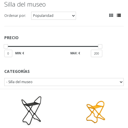
Silla del museo
Ordenar por:
PRECIO
MIN: €
MAX: €
0
200
CATEGORÍAS