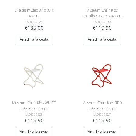
Silla de museo 87 x 37 x
Museum Chair Kids
4,2 cm
amarillo 59 x 35 x 4,2 cm
LADI000225
LADI000230
€185,00
€119,90
Añadir a la cesta
Añadir a la cesta
Museum Chair Kids WHITE
Museum Chair Kids RED
59 x 35 x 4,2 cm
59 x 35 x 4,2 cm
LADI000229
LADI000227
€119,90
€119,90
Añadir a la cesta
Añadir a la cesta