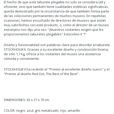
El hecho de que este taburete plegable no solo se considera útil y
eficiente, sino que también tiene cualidades estéticas significativas,
queda demostrado por la circunstancia de que también forma parte
de las colecciones permanentes de muchos museos. En repetidas
ocasiones, hemos escuchado de directores de museos que están
muy satisfechos con este producto, o, como el director de un museo
extranjero nos dijo una vez: "¡Nuestros visitantes exigen que les
proporcionemos taburetes plegables" Estocolmo II "!"
Diseño y funcionalidad son palabras clave para describir el taburete
STOCKHOLM II. Gracias a su excelente diseño y construcción liviana,
de solo 1,7 kg, ofrece a los visitantes del museo una asistencia
cómoda y conveniente.
STOCKHOLM II ha recibido el "Premio al excelente diseño sueco" y el
"Premio al diseño Red Dot, The Best of the Best".
DIMENSIONES: 63 x 37 x 70 cm.
COLOR: negro, azul, gris metalizado, rojo, amarillo