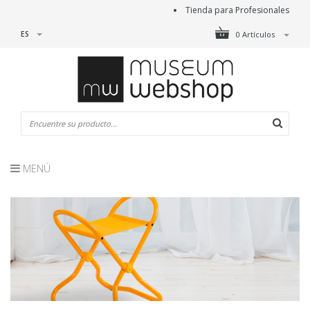
Tienda para Profesionales
ES
0 Artículos
MENÚ