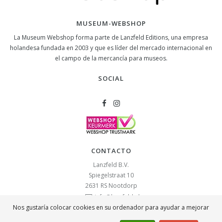
MUSEUM-WEBSHOP
La Museum Webshop forma parte de Lanzfeld Editions, una empresa
holandesa fundada en 2003 y que es líder del mercado internacional en
el campo de la mercancía para museos.
SOCIAL
CONTACTO
Lanzfeld B.V.
Spiegelstraat 10
2631 RS
Nootdorp
info@lanzfeld.nl
Nos gustaría colocar cookies en su ordenador para ayudar a mejorar
088 33 66 990