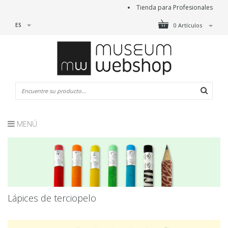
Tienda para Profesionales
ES
0 Artículos
MENÚ
Lápices de terciopelo