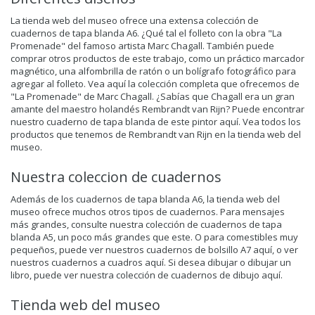
La tienda web del museo ofrece una extensa colección de
cuadernos de tapa blanda A6. ¿Qué tal el folleto con la obra "La
Promenade" del famoso artista Marc Chagall. También puede
comprar otros productos de este trabajo, como un práctico marcador
magnético, una alfombrilla de ratón o un bolígrafo fotográfico para
agregar al folleto. Vea aquí la colección completa que ofrecemos de
"La Promenade" de Marc Chagall. ¿Sabías que Chagall era un gran
amante del maestro holandés Rembrandt van Rijn? Puede encontrar
nuestro cuaderno de tapa blanda de este pintor aquí. Vea todos los
productos que tenemos de Rembrandt van Rijn en la tienda web del
museo.
Nuestra coleccion de cuadernos
Además de los cuadernos de tapa blanda A6, la tienda web del
museo ofrece muchos otros tipos de cuadernos. Para mensajes
más grandes, consulte nuestra colección de cuadernos de tapa
blanda A5, un poco más grandes que este. O para comestibles muy
pequeños, puede ver nuestros cuadernos de bolsillo A7 aquí, o ver
nuestros cuadernos a cuadros aquí. Si desea dibujar o dibujar un
libro, puede ver nuestra colección de cuadernos de dibujo aquí.
Tienda web del museo