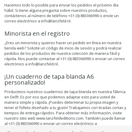
Hacemos todo lo posible para enviar los pedidos el próximo día
hábil. Si tiene alguna pregunta sobre nuestros productos,
contáctenos al número de teléfono +31 (0) 883366990 o envíe un
correo electrónico a
info@lanzfeld.nl
.
Minorista en el registro
¿Eres un minorista y quieres hacer un pedido en línea en nuestra
tienda web? Solicite un código de inicio de sesión y podrá realizar
pedidos de los productos de nuestra colección de manera fácil y
rápida. Nos puede contactar al +31 (0) 883366990 o enviar un correo
electrónico a
info@lanzfeld.nl
.
¡Un cuaderno de tapa blanda A6
personalizado!
Producimos nuestros cuadernos de tapa blanda en nuestra fábrica
en Delft. Es por eso que podemos adaptar esto para usted de
manera simple y rápida. ¡Puedes determinar tu propia imagen y
tener el folleto diseñado a tu gusto! Trabajamos con tiradas cortas y
tiempos de entrega rápidos. Para obtener más información, visite
nuestro sitio web www.lanzfeldeditions.com. También puede llamar
al +31 (0) 883366990 o enviar un correo electrónico a
info@lanzfeld.nl
.