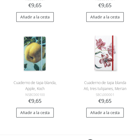
€9,65
€9,65
Añadir a la cesta
Añadir a la cesta
Cuaderno de tapa blanda,
Cuaderno de tapa blanda
Apple, Koch
A6, tres tulipanes, Merian
NSBC000100
SBCL000001
€9,65
€9,65
Añadir a la cesta
Añadir a la cesta