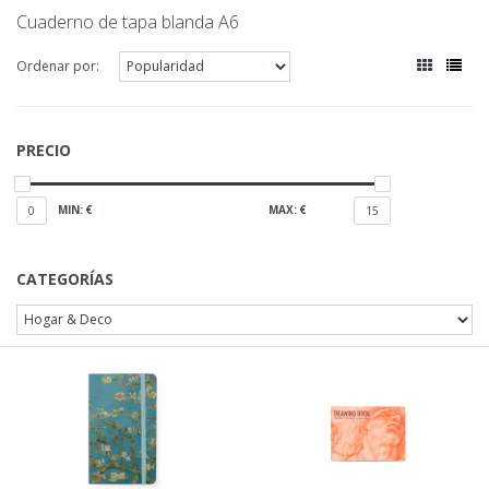
Cuaderno de tapa blanda A6
Ordenar por:
PRECIO
MIN: €
MAX: €
0
15
CATEGORÍAS