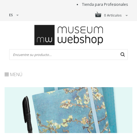
Tienda para Profesionales
ES
0 Artículos
MENÚ