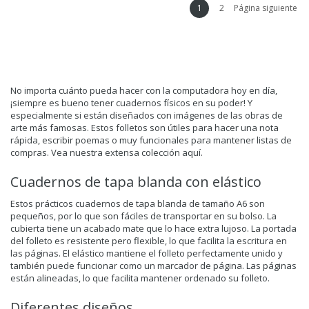
1
2
Página siguiente
No importa cuánto pueda hacer con la computadora hoy en día,
¡siempre es bueno tener cuadernos físicos en su poder! Y
especialmente si están diseñados con imágenes de las obras de
arte más famosas. Estos folletos son útiles para hacer una nota
rápida, escribir poemas o muy funcionales para mantener listas de
compras. Vea nuestra extensa colección aquí.
Cuadernos de tapa blanda con elástico
Estos prácticos cuadernos de tapa blanda de tamaño A6 son
pequeños, por lo que son fáciles de transportar en su bolso. La
cubierta tiene un acabado mate que lo hace extra lujoso. La portada
del folleto es resistente pero flexible, lo que facilita la escritura en
las páginas. El elástico mantiene el folleto perfectamente unido y
también puede funcionar como un marcador de página. Las páginas
están alineadas, lo que facilita mantener ordenado su folleto.
Diferentes diseños