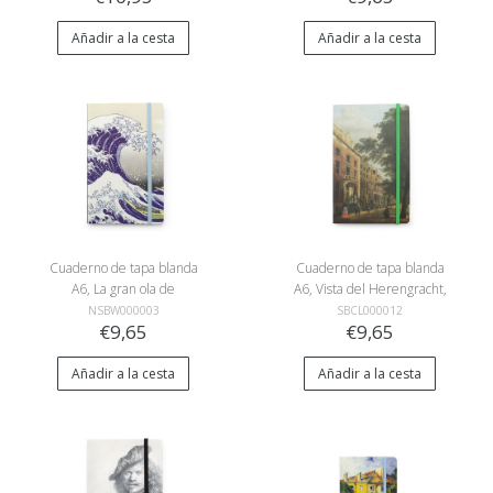
Añadir a la cesta
Añadir a la cesta
Cuaderno de tapa blanda
Cuaderno de tapa blanda
A6, La gran ola de
A6, Vista del Herengracht,
Kanagawa, Hokusai
Keun
NSBW000003
SBCL000012
€9,65
€9,65
Añadir a la cesta
Añadir a la cesta