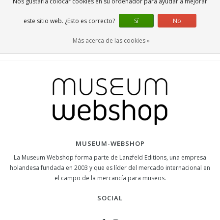
Nos gustaría colocar cookies en su ordenador para ayudar a mejorar
este sitio web. ¿Esto es correcto?
Sí
No
Más acerca de las cookies »
MUSEUM-WEBSHOP
La Museum Webshop forma parte de Lanzfeld Editions, una empresa
holandesa fundada en 2003 y que es líder del mercado internacional en
el campo de la mercancía para museos.
SOCIAL