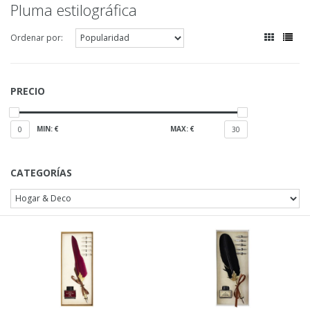
Pluma estilográfica
Ordenar por:
PRECIO
MIN: €
MAX: €
0
30
CATEGORÍAS