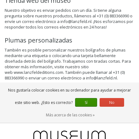
Tienda web del museo
Nuestro objetivo es enviar pedidos con un día. Si tiene alguna
pregunta sobre nuestros productos, llámenos al +31 (0) 883366990 o
envíe un correo electrónico a
info@lanzfeld.nl
. ¡Nos esforzamos por
responder todos los correos electrónicos en 24 horas!
Plumas personalizadas
También es posible personalizar nuestros bolígrafos de plumas
mediante una etiqueta o colocando una tarjeta bellamente
diseñada detrás del bolígrafo. Trabajamos con tiradas cortas. Para
obtener más información, visite nuestro sitio
web
www.lanzfeldeditions.com
. También puede llamar al +31 (0)
883366990 o enviar un correo electrónico a
info@lanzfeld.nl
.
Nos gustaría colocar cookies en su ordenador para ayudar a mejorar
este sitio web. ¿Esto es correcto?
Sí
No
Más acerca de las cookies »