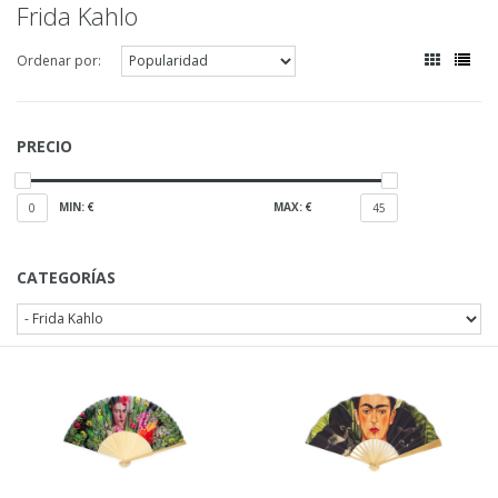
Frida Kahlo
Ordenar por:
PRECIO
MIN: €
MAX: €
0
45
CATEGORÍAS