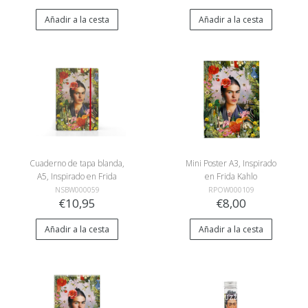
Añadir a la cesta
Añadir a la cesta
Cuaderno de tapa blanda,
Mini Poster A3, Inspirado
A5, Inspirado en Frida
en Frida Kahlo
Kahlo
NSBW000059
RPOW000109
€10,95
€8,00
Añadir a la cesta
Añadir a la cesta