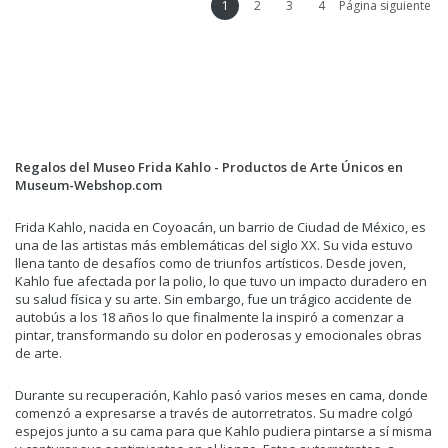
1
2
3
4
Página siguiente
Regalos del Museo Frida Kahlo - Productos de Arte Únicos en
Museum-Webshop.com
Frida Kahlo, nacida en Coyoacán, un barrio de Ciudad de México, es
una de las artistas más emblemáticas del siglo XX. Su vida estuvo
llena tanto de desafíos como de triunfos artísticos. Desde joven,
Kahlo fue afectada por la polio, lo que tuvo un impacto duradero en
su salud física y su arte. Sin embargo, fue un trágico accidente de
autobús a los 18 años lo que finalmente la inspiró a comenzar a
pintar, transformando su dolor en poderosas y emocionales obras
de arte.
Durante su recuperación, Kahlo pasó varios meses en cama, donde
comenzó a expresarse a través de autorretratos. Su madre colgó
espejos junto a su cama para que Kahlo pudiera pintarse a sí misma