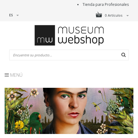
Tienda para Profesionales
ES
0 Artículos
MENÚ